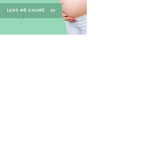
LEXO MË SHUMË