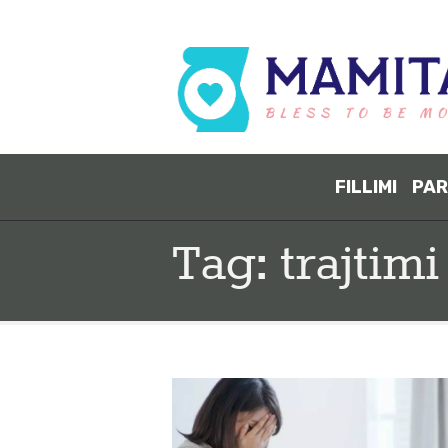
FILLIMI
PAR
Tag: trajtimi