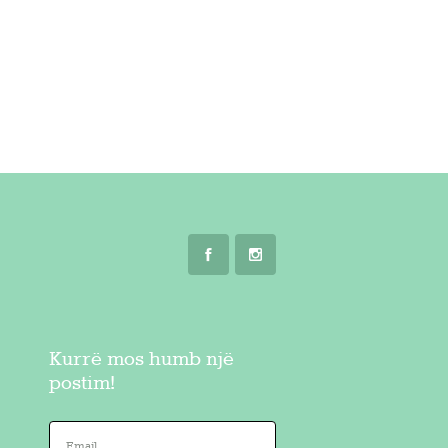
Kurrë mos humb një
postim!