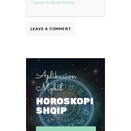
I agree to these terms
.
Aplikacion
Mobil
HOROSKOPI
SHQIP