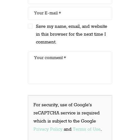
Save my name, email, and website
in this browser for the next time I
comment.
For security, use of Google's
reCAPTCHA service is required
which is subject to the Google
Privacy Policy
and
Terms of Use
.