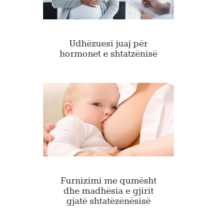
Udhëzuesi juaj për
hormonet e shtatzënisë
Furnizimi me qumësht
dhe madhësia e gjirit
gjatë shtatëzënësisë