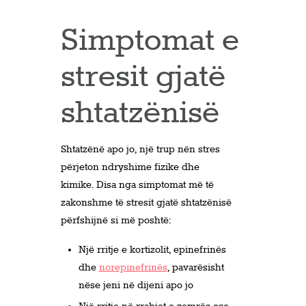
Simptomat e
stresit gjatë
shtatzënisë
Shtatzënë apo jo, një trup nën stres
përjeton ndryshime fizike dhe
kimike. Disa nga simptomat më të
zakonshme të stresit gjatë shtatzënisë
përfshijnë si më poshtë:
Një rritje e kortizolit, epinefrinës
dhe
norepinefrinës
, pavarësisht
nëse jeni në dijeni apo jo