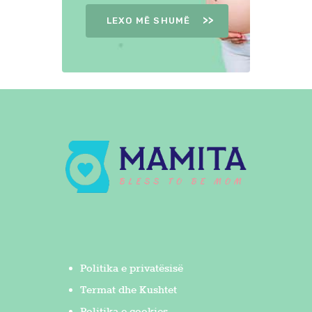
LEXO MË SHUMË
Politika e privatësisë
Termat dhe Kushtet