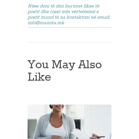
Nëse doni të dini burimet fikse të
postit dhe (ose) mbi vërtetësinë e
postit mund të na kontaktoni në email:
info@mamita.mk
You May Also
Like