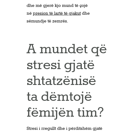
dhe më gjerë kjo mund të çojë
në
presion të lartë të gjakut
dhe
sëmundje të zemrës.
A mundet që
stresi gjatë
shtatzënisë
ta dëmtojë
fëmijën tim?
Stresi i rregullt dhe i përditshëm gjatë