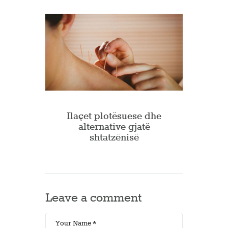
Ilaçet plotësuese dhe
alternative gjatë
shtatzënisë
Leave a comment