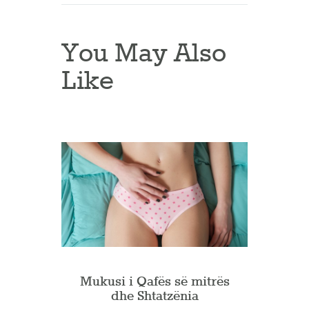
You May Also
Like
Mukusi i Qafës së mitrës
dhe Shtatzënia