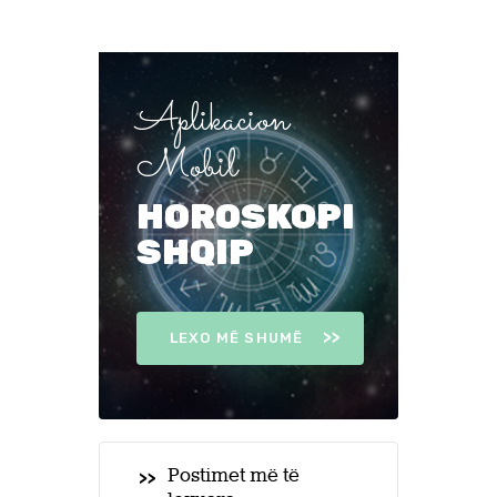
Aplikacion
Mobil
HOROSKOPI
SHQIP
LEXO MË SHUMË
Postimet më të