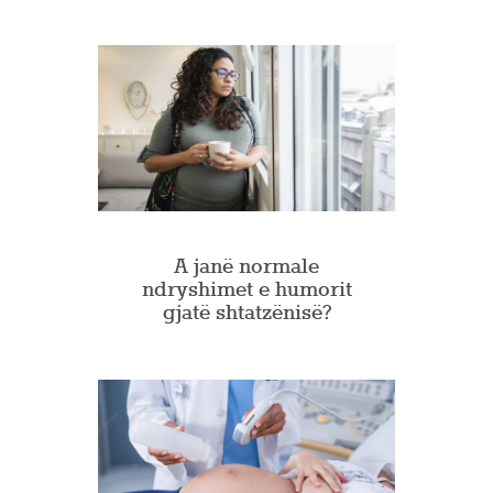
A janë normale
ndryshimet e humorit
gjatë shtatzënisë?