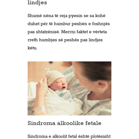
lindjes
Shumë nëna të reja pyesin se sa kohë
duhet për të humbur peshën e foshnjës
pas shtatzënisë. Merrni faktet e vërteta
rreth humbjes së peshës pas lindjes
këtu.
Sindroma alkoolike fetale
Sindroma e alkoolit fetal është plotësisht