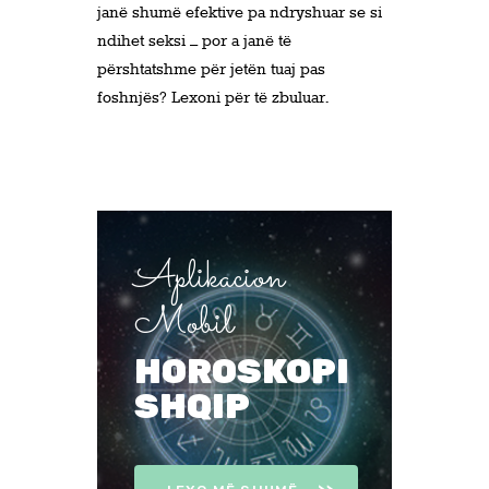
janë shumë efektive pa ndryshuar se si
ndihet seksi – por a janë të
përshtatshme për jetën tuaj pas
foshnjës? Lexoni për të zbuluar.
Aplikacion
Mobil
HOROSKOPI
SHQIP