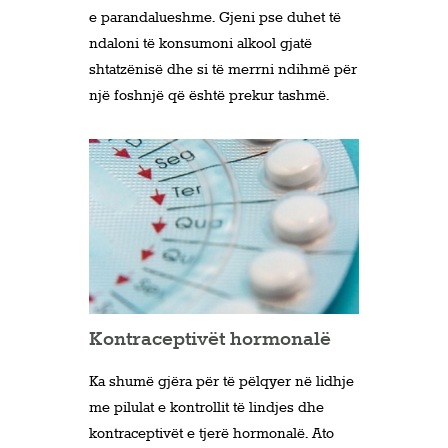
e parandalueshme. Gjeni pse duhet të
ndaloni të konsumoni alkool gjatë
shtatzënisë dhe si të merrni ndihmë për
një foshnjë që është prekur tashmë.
Kontraceptivët hormonalë
Ka shumë gjëra për të pëlqyer në lidhje
me pilulat e kontrollit të lindjes dhe
kontraceptivët e tjerë hormonalë. Ato