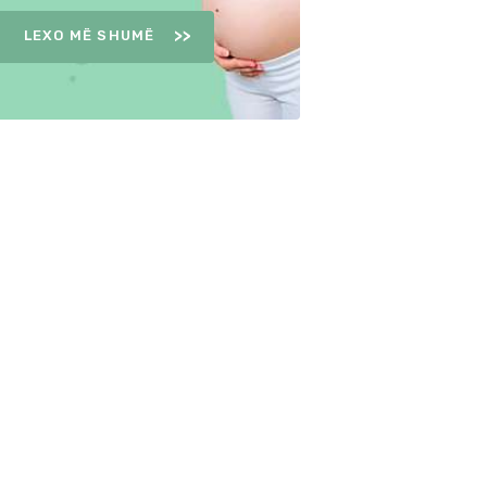
LEXO MË SHUMË