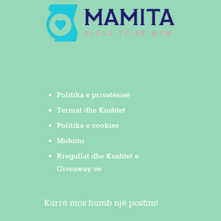
Politika e privatësisë
Termat dhe Kushtet
Politika e cookies
Mohimi
Rregullat dhe Kushtet e
Giveaway-ve
Kurrë mos humb një postim!