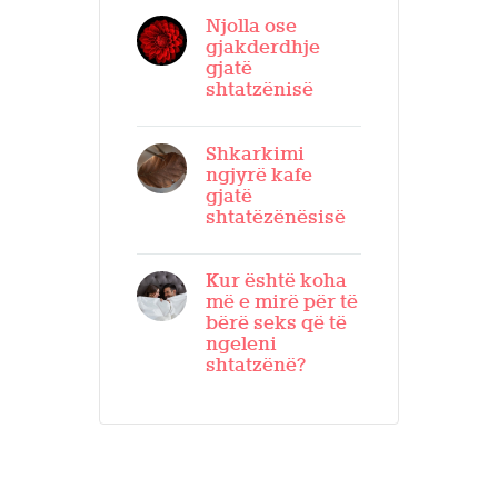
Njolla ose
gjakderdhje
gjatë
shtatzënisë
Shkarkimi
ngjyrë kafe
gjatë
shtatëzënësisë
Kur është koha
më e mirë për të
bërë seks që të
ngeleni
shtatzënë?