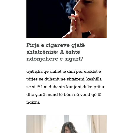
Pirja e cigareve gjatë
shtatzënisë: A është
ndonjëherë e sigurt?
Gjithçka që duhet të dini për efektet e
pirjes së duhanit në shtatzëni, këshilla
se si të lini duhanin kur jeni duke pritur
dhe çfarë mund të bëni në vend që të
ndizni.