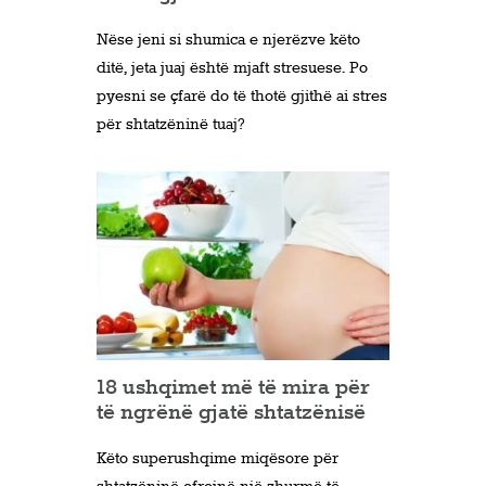
Nëse jeni si shumica e njerëzve këto
ditë, jeta juaj është mjaft stresuese. Po
pyesni se çfarë do të thotë gjithë ai stres
për shtatzëninë tuaj?
18 ushqimet më të mira për
të ngrënë gjatë shtatzënisë
Këto superushqime miqësore për