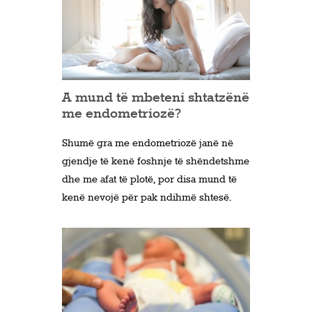
A mund të mbeteni shtatzënë
me endometriozë?
Shumë gra me endometriozë janë në
gjendje të kenë foshnje të shëndetshme
dhe me afat të plotë, por disa mund të
kenë nevojë për pak ndihmë shtesë.