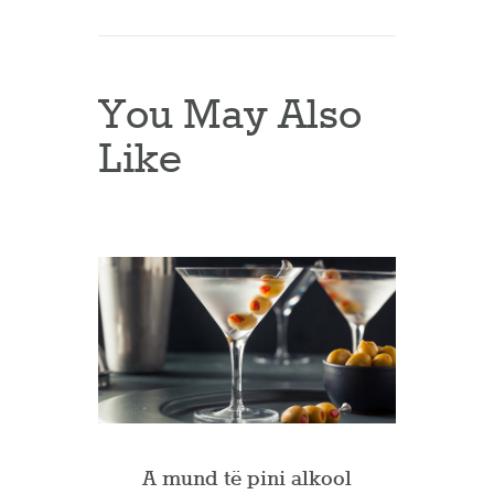
You May Also
Like
A mund të pini alkool