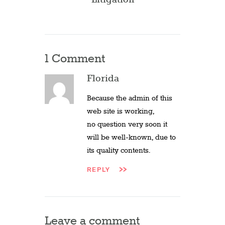
1 Comment
Florida
Because the admin of this
web site is working,
no question very soon it
will be well-known, due to
its quality contents.
REPLY
Leave a comment