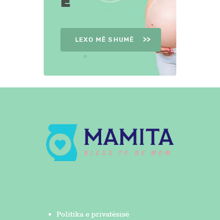
Ë
LEXO MË SHUMË
Politika e privatësisë