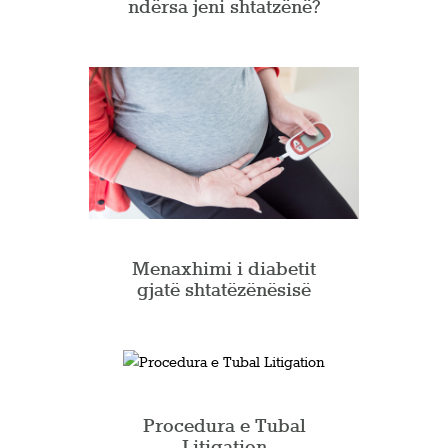
ndërsa jeni shtatzënë?
Menaxhimi i diabetit
gjatë shtatëzënësisë
Procedura e Tubal
Litigation