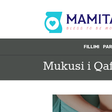
FILLIMI
PAR
Mukusi i Qaf