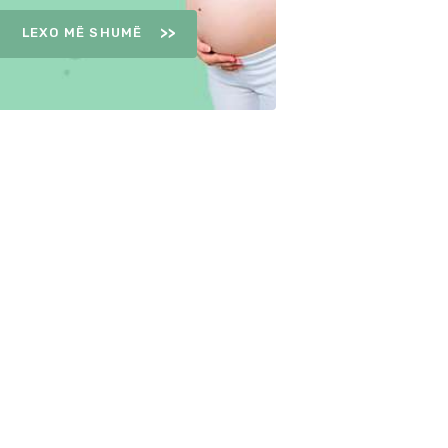
LEXO MË SHUMË