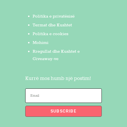
Politika e privatësisë
Termat dhe Kushtet
Politika e cookies
Mohimi
Rregullat dhe Kushtet e
Giveaway-ve
Kurrë mos humb një postim!