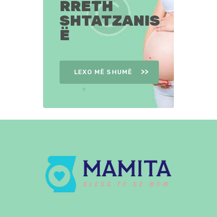
RRETH
SHTATZANIS
Ë
LEXO MË SHUMË