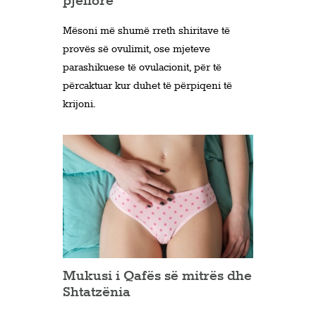
pjellore
Mësoni më shumë rreth shiritave të
provës së ovulimit, ose mjeteve
parashikuese të ovulacionit, për të
përcaktuar kur duhet të përpiqeni të
krijoni.
Mukusi i Qafës së mitrës dhe
Shtatzënia