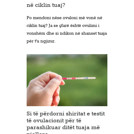
në ciklin tuaj?
Po mendoni nëse ovuloni më vonë në
ciklin tuaj? Ja se çfarë është ovulimi i
vonshëm dhe si ndikon në shanset tuaja
për t’u ngjizur.
Si të përdorni shiritat e testit
të ovulacionit për të
parashikuar ditët tuaja më