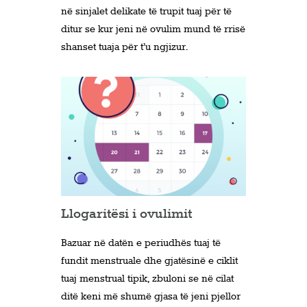
në sinjalet delikate të trupit tuaj për të
ditur se kur jeni në ovulim mund të rrisë
shanset tuaja për t’u ngjizur.
Llogaritësi i ovulimit
Bazuar në datën e periudhës tuaj të
fundit menstruale dhe gjatësinë e ciklit
tuaj menstrual tipik, zbuloni se në cilat
ditë keni më shumë gjasa të jeni pjellor