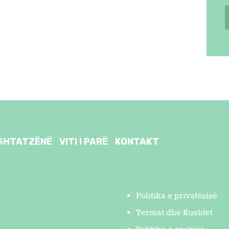
SHTATZËNË
VITI I PARË
KONTAKT
Politika e privatësisë
Termat dhe Kushtet