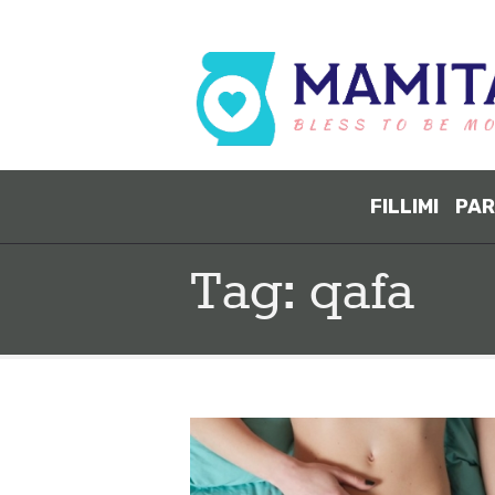
FILLIMI
PAR
Tag: qafa