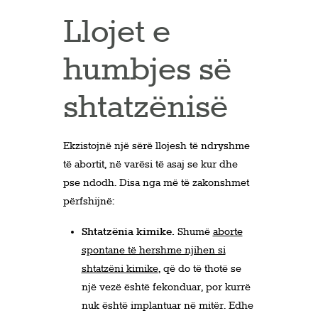
Llojet e
humbjes së
shtatzënisë
Ekzistojnë një sërë llojesh të ndryshme
të abortit, në varësi të asaj se kur dhe
pse ndodh. Disa nga më të zakonshmet
përfshijnë:
Shtatzënia kimike.
Shumë
aborte
spontane të hershme njihen si
shtatzëni kimike
, që do të thotë se
një vezë është fekonduar, por kurrë
nuk është implantuar në mitër. Edhe