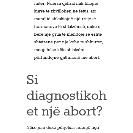
mitër. Ndërsa qelizat nuk fillojnë
kurrë të zhvillohen në fetus, ato
mund të shkaktojnë një rritje të
hormoneve të shtatzënisë, duke e
bërë një grua të mendojë se është
shtatzënë për një kohë të shkurtër,
megjithëse këto shtatzëni
përfundojnë gjithmonë me abort.
Si
diagnostikoh
et një abort?
Nëse jeni duke përjetuar ndonjë nga