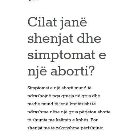
Cilat janë
shenjat dhe
simptomat e
një aborti?
Simptomat e një aborti mund të
ndryshojnë nga gruaja në grua dhe
madje mund të jenë krejtësisht të
ndryshme nëse një grua përjeton aborte
të shumta me kalimin e kohës. Por
shenjat më të zakonshme përfshijnë: