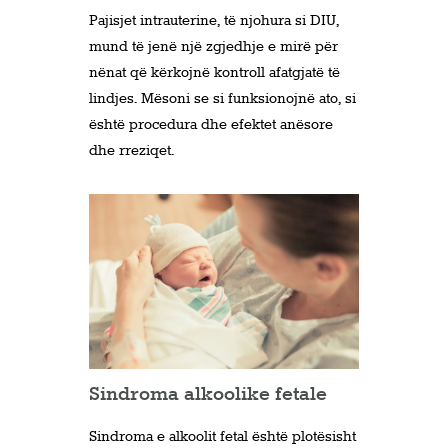
Pajisjet intrauterine, të njohura si DIU,
mund të jenë një zgjedhje e mirë për
nënat që kërkojnë kontroll afatgjatë të
lindjes. Mësoni se si funksionojnë ato, si
është procedura dhe efektet anësore
dhe rreziqet.
Sindroma alkoolike fetale
Sindroma e alkoolit fetal është plotësisht