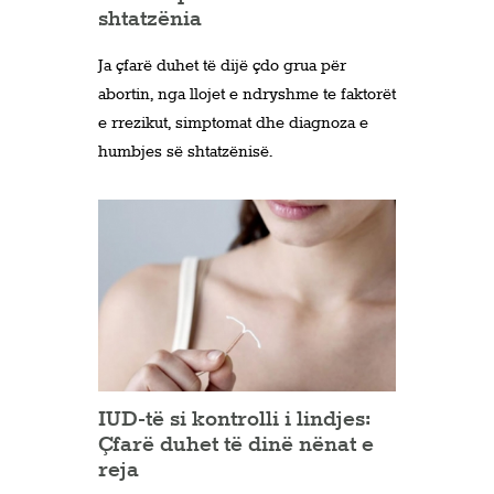
shtatzënia
Ja çfarë duhet të dijë çdo grua për
abortin, nga llojet e ndryshme te faktorët
e rrezikut, simptomat dhe diagnoza e
humbjes së shtatzënisë.
IUD-të si kontrolli i lindjes:
Çfarë duhet të dinë nënat e
reja