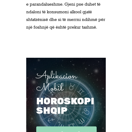
e parandalueshme. Gjeni pse duhet të
ndaloni të konsumoni alkool gjatë
shtatzënisë dhe si të merrni ndihmë për
një foshnjë që është prekur tashmë.
Aplikacion
Mobil
HOROSKOPI
SHQIP