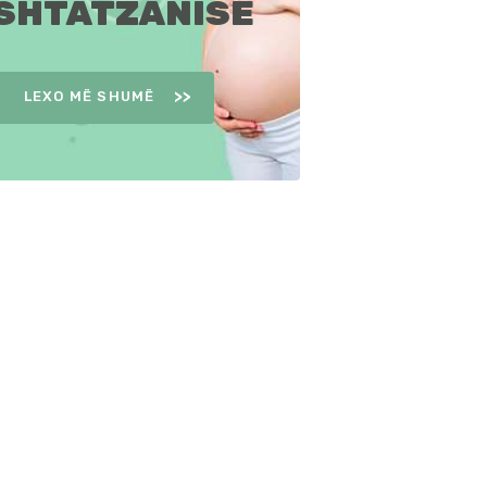
SHTATZANISË
LEXO MË SHUMË