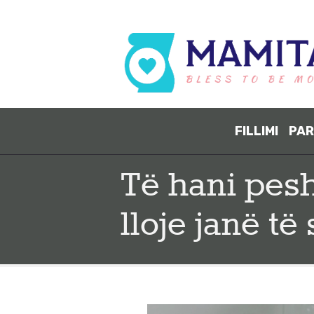
FILLIMI
PAR
Të hani pesh
lloje janë të