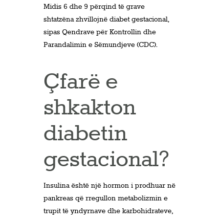
Midis 6 dhe 9 përqind të grave
shtatzëna zhvillojnë diabet gestacional,
sipas Qendrave për Kontrollin dhe
Parandalimin e Sëmundjeve (CDC).
Çfarë e
shkakton
diabetin
gestacional?
Insulina është një hormon i prodhuar në
pankreas që rregullon metabolizmin e
trupit të yndyrnave dhe karbohidrateve,