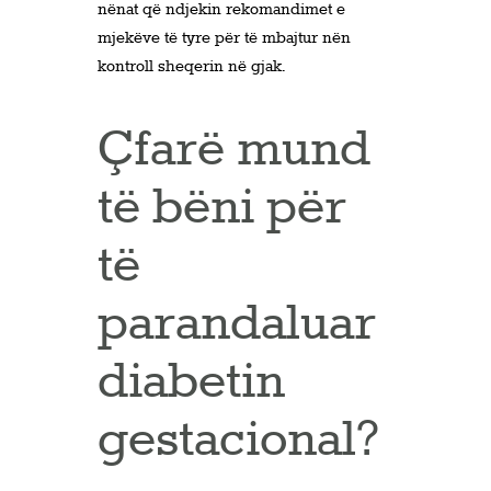
nënat që ndjekin rekomandimet e
mjekëve të tyre për të mbajtur nën
kontroll sheqerin në gjak.
Çfarë mund
të bëni për
të
parandaluar
diabetin
gestacional?