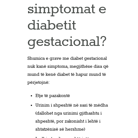
simptomat e
diabetit
gestacional?
Shumica e grave me diabet gestacional
nuk kanë simptoma, megjithëse disa që
mund të kenë diabet të hapur mund të
përjetojnë:
Etje të pazakontë
Urinim i shpeshtë në sasi të mëdha
(dallohet nga urinimi gjithashtu i
shpeshtë, por zakonisht i lehtë i
shtatzënisë së hershme)