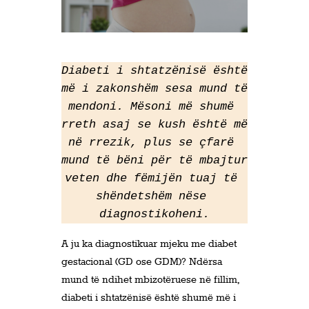
Diabeti i shtatzënisë është 
më i zakonshëm sesa mund të 
mendoni. Mësoni më shumë 
rreth asaj se kush është më 
në rrezik, plus se çfarë 
mund të bëni për të mbajtur 
veten dhe fëmijën tuaj të 
shëndetshëm nëse 
diagnostikoheni.
A ju ka diagnostikuar mjeku me diabet
gestacional (GD ose GDM)? Ndërsa
mund të ndihet mbizotëruese në fillim,
diabeti i shtatzënisë është shumë më i