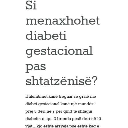
Si
menaxhohet
diabeti
gestacional
pas
shtatzënisë?
Hulumtimet kanë treguar se gratë me
diabet gestacional kanë një mundësi
prej 3 deri në 7 për qind të shfaqin
diabetin e tipit 2 brenda pesë deri në 10
vjet – kjo është arsyeja pse është kaq e