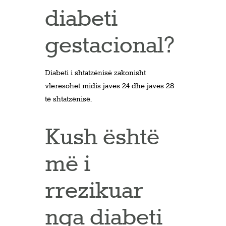
diabeti
gestacional?
Diabeti i shtatzënisë zakonisht
vlerësohet midis javës 24 dhe javës 28
të shtatzënisë.
Kush është
më i
rrezikuar
nga diabeti