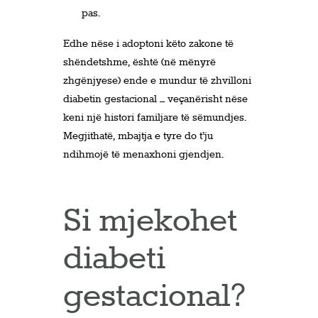
pas.
Edhe nëse i adoptoni këto zakone të
shëndetshme, është (në mënyrë
zhgënjyese) ende e mundur të zhvilloni
diabetin gestacional – veçanërisht nëse
keni një histori familjare të sëmundjes.
Megjithatë, mbajtja e tyre do t’ju
ndihmojë të menaxhoni gjendjen.
Si mjekohet
diabeti
gestacional?