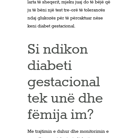
larta të sheqerit, mjeku juaj do të bëjë që
ju të bëni një test tre-orë të tolerancës
ndaj glukozës për të përcaktuar nëse
keni diabet gestacional.
Si ndikon
diabeti
gestacional
tek unë dhe
fëmija im?
Me trajtimin e duhur dhe monitorimin e