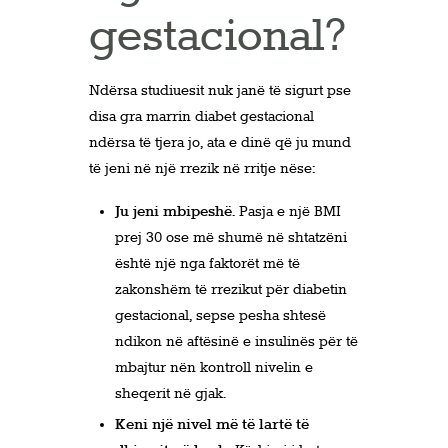
gestacional?
Ndërsa studiuesit nuk janë të sigurt pse
disa gra marrin diabet gestacional
ndërsa të tjera jo, ata e dinë që ju mund
të jeni në një rrezik në rritje nëse:
Ju jeni mbipeshë
. Pasja e një BMI
prej 30 ose më shumë në shtatzëni
është një nga faktorët më të
zakonshëm të rrezikut për diabetin
gestacional, sepse pesha shtesë
ndikon në aftësinë e insulinës për të
mbajtur nën kontroll nivelin e
sheqerit në gjak.
Keni një nivel më të lartë të