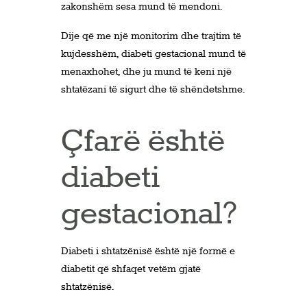
zakonshëm sesa mund të mendoni.
Dije që me një monitorim dhe trajtim të
kujdesshëm, diabeti gestacional mund të
menaxhohet, dhe ju mund të keni një
shtatëzani të sigurt dhe të shëndetshme.
Çfarë është
diabeti
gestacional?
Diabeti i shtatzënisë është një formë e
diabetit që shfaqet vetëm gjatë
shtatzënisë.