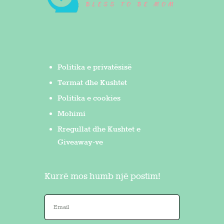
Politika e privatësisë
Termat dhe Kushtet
Politika e cookies
Mohimi
Rregullat dhe Kushtet e
Giveaway-ve
Kurrë mos humb një postim!