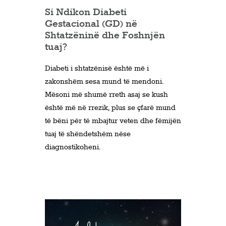
Si Ndikon Diabeti
Gestacional (GD) në
Shtatzëninë dhe Foshnjën
tuaj?
Diabeti i shtatzënisë është më i
zakonshëm sesa mund të mendoni.
Mësoni më shumë rreth asaj se kush
është më në rrezik, plus se çfarë mund
të bëni për të mbajtur veten dhe fëmijën
tuaj të shëndetshëm nëse
diagnostikoheni.