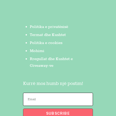
Politika e privatësisë
Termat dhe Kushtet
Politika e cookies
Mohimi
Rregullat dhe Kushtet e
Giveaway-ve
Kurrë mos humb një postim!