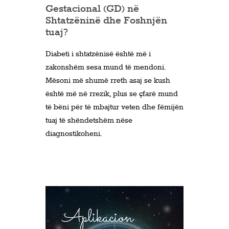
Gestacional (GD) në
Shtatzëninë dhe Foshnjën
tuaj?
Diabeti i shtatzënisë është më i
zakonshëm sesa mund të mendoni.
Mësoni më shumë rreth asaj se kush
është më në rrezik, plus se çfarë mund
të bëni për të mbajtur veten dhe fëmijën
tuaj të shëndetshëm nëse
diagnostikoheni.
Aplikacion