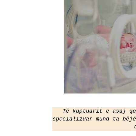
Të kuptuarit e asaj që
specializuar mund ta bëjë