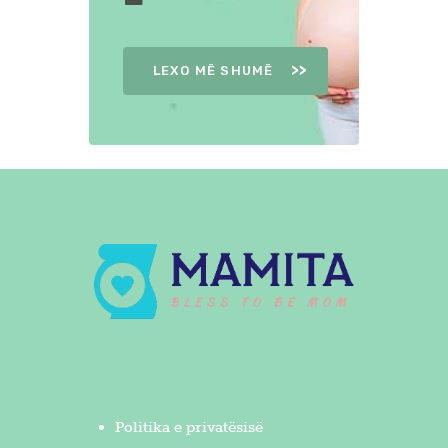
LEXO MË SHUMË
Politika e privatësisë