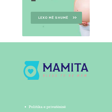
LEXO MË SHUMË
Politika e privatësisë