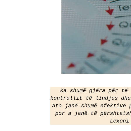
Ka shumë gjëra për të 
kontrollit të lindjes dhe
Ato janë shumë efektive 
por a janë të përshtats
Lexoni