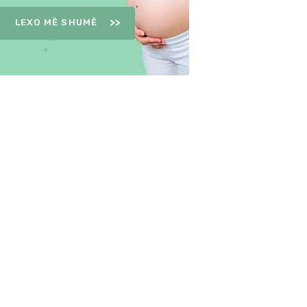
LEXO MË SHUMË