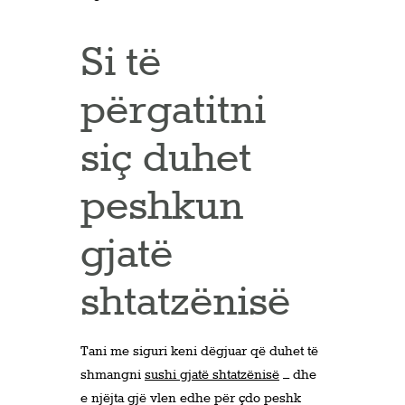
Si të
përgatitni
siç duhet
peshkun
gjatë
shtatzënisë
Tani me siguri keni dëgjuar që duhet të
shmangni
sushi gjatë shtatzënisë
– dhe
e njëjta gjë vlen edhe për çdo peshk