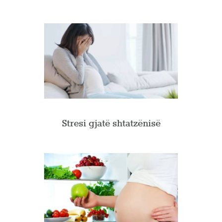
Stresi gjatë shtatzënisë