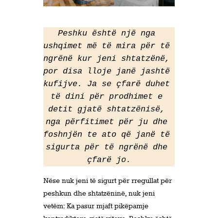
Peshku është një nga 
ushqimet më të mira për të 
ngrënë kur jeni shtatzënë, 
por disa lloje janë jashtë 
kufijve. Ja se çfarë duhet 
të dini për prodhimet e 
detit gjatë shtatzënisë, 
nga përfitimet për ju dhe 
foshnjën te ato që janë të 
sigurta për të ngrënë dhe 
çfarë jo.
Nëse nuk jeni të sigurt për rregullat për
peshkun dhe shtatzëninë, nuk jeni
vetëm: Ka pasur mjaft pikëpamje