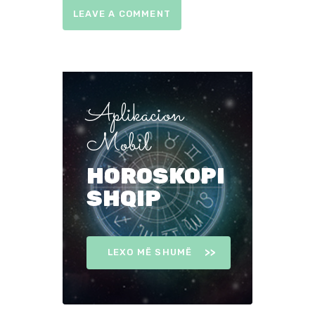
Aplikacion
Mobil
HOROSKOPI
SHQIP
LEXO MË SHUMË