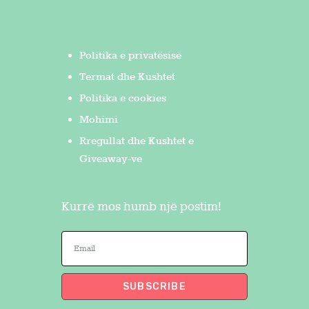
Politika e privatësisë
Termat dhe Kushtet
Politika e cookies
Mohimi
Rregullat dhe Kushtet e
Giveaway-ve
Kurrë mos humb një postim!