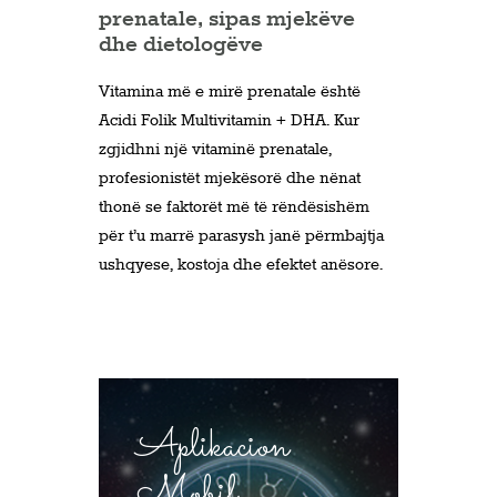
prenatale, sipas mjekëve
dhe dietologëve
Vitamina më e mirë prenatale është
Acidi Folik Multivitamin + DHA. Kur
zgjidhni një vitaminë prenatale,
profesionistët mjekësorë dhe nënat
thonë se faktorët më të rëndësishëm
për t’u marrë parasysh janë përmbajtja
ushqyese, kostoja dhe efektet anësore.
Aplikacion
Mobil