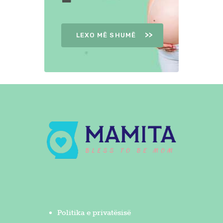
LEXO MË SHUMË
Politika e privatësisë