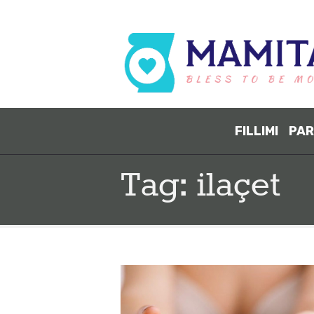
FILLIMI
PAR
Tag: ilaçet