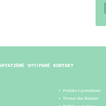
SHTATZËNË
VITI I PARË
KONTAKT
Politika e privatësisë
Termat dhe Kushtet