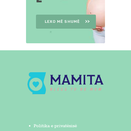
LEXO MË SHUMË
Politika e privatësisë