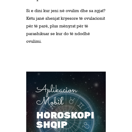
Si e dini kur jeni në ovulim dhe sa zgjat?
Këtu janë shenjat kryesore të ovulacionit
për të parë, plus mënyrat për të
parashikuar se kur do të ndodhë
ovulimi.
Aplikacion
Mobil
HOROSKOPI
SHQIP