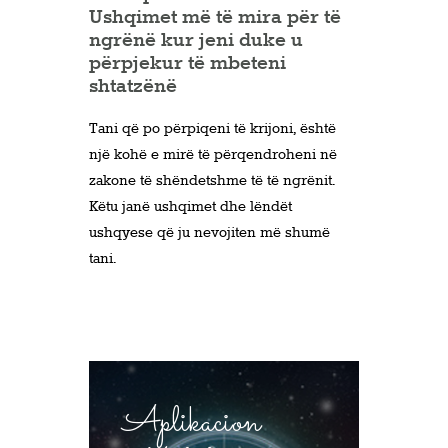
Ushqimet më të mira për të
ngrënë kur jeni duke u
përpjekur të mbeteni
shtatzënë
Tani që po përpiqeni të krijoni, është
një kohë e mirë të përqendroheni në
zakone të shëndetshme të të ngrënit.
Këtu janë ushqimet dhe lëndët
ushqyese që ju nevojiten më shumë
tani.
Aplikacion