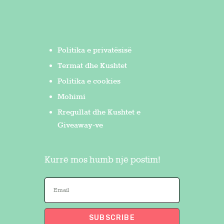
Politika e privatësisë
Termat dhe Kushtet
Politika e cookies
Mohimi
Rregullat dhe Kushtet e
Giveaway-ve
Kurrë mos humb një postim!