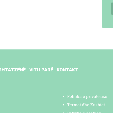
SHTATZËNË
VITI I PARË
KONTAKT
Politika e privatësisë
Termat dhe Kushtet