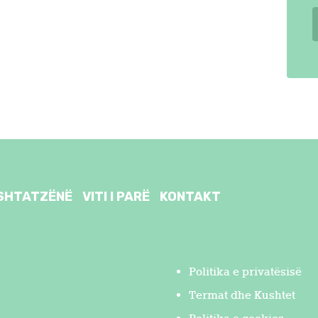
SHTATZËNË
VITI I PARË
KONTAKT
Politika e privatësisë
Termat dhe Kushtet