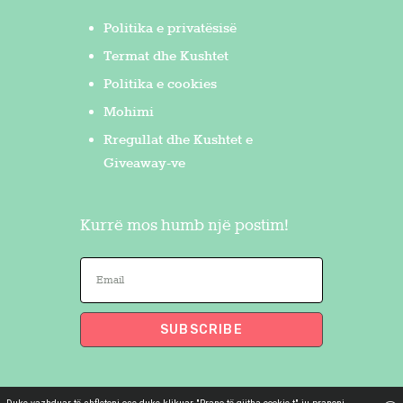
Politika e privatësisë
Termat dhe Kushtet
Politika e cookies
Mohimi
Rregullat dhe Kushtet e
Giveaway-ve
Kurrë mos humb një postim!