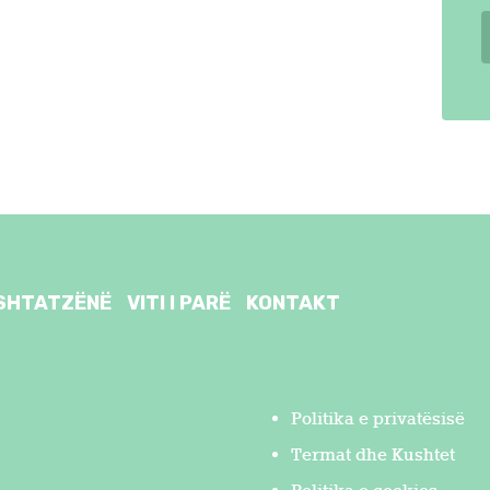
SHTATZËNË
VITI I PARË
KONTAKT
Politika e privatësisë
Termat dhe Kushtet