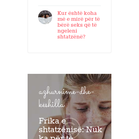
Kur është koha
më e mirë për të
bërë seks që të
ngeleni
shtatzënë?
azhurnime-dhe-
këshilla
Frika e
shtatzënisë: Nuk
ka për të