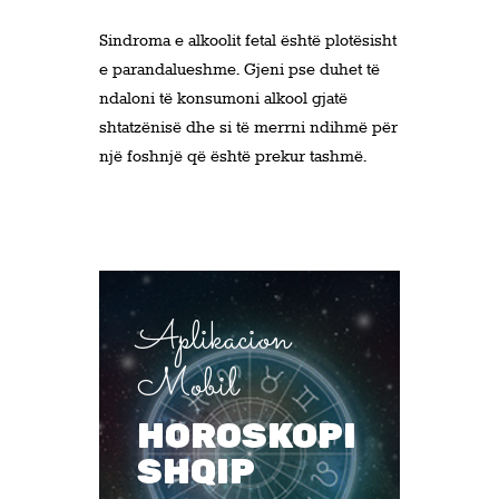
Sindroma e alkoolit fetal është plotësisht
e parandalueshme. Gjeni pse duhet të
ndaloni të konsumoni alkool gjatë
shtatzënisë dhe si të merrni ndihmë për
një foshnjë që është prekur tashmë.
Aplikacion
Mobil
HOROSKOPI
SHQIP