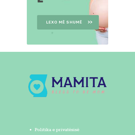
LEXO MË SHUMË
Politika e privatësisë