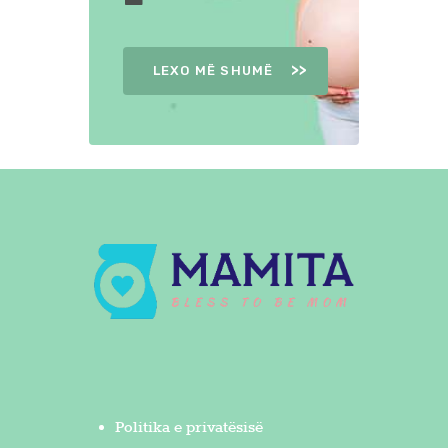
LEXO MË SHUMË
Politika e privatësisë