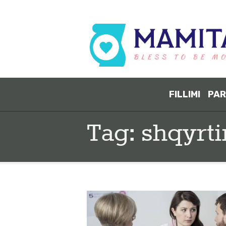
FILLIMI
PAR
Tag: shqyrt