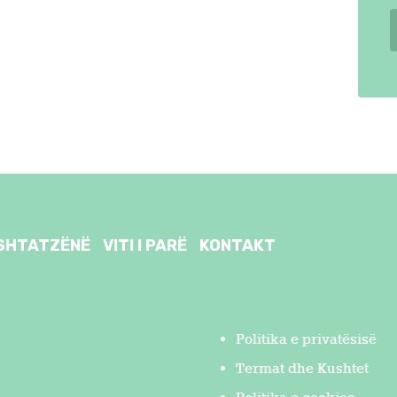
SHTATZËNË
VITI I PARË
KONTAKT
Politika e privatësisë
Termat dhe Kushtet