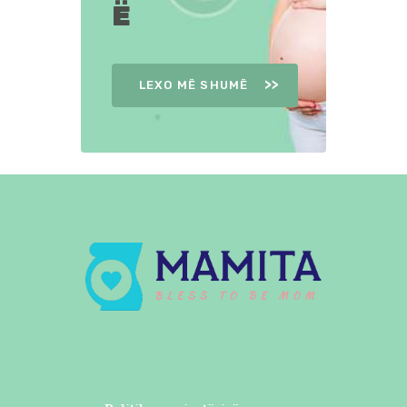
Ë
LEXO MË SHUMË