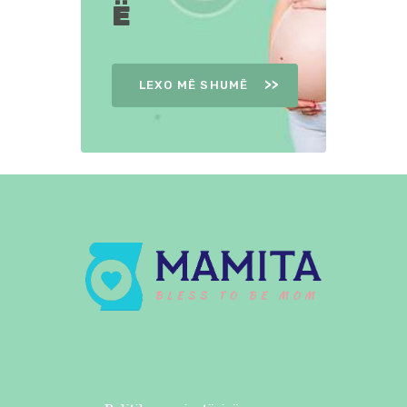
Ë
LEXO MË SHUMË