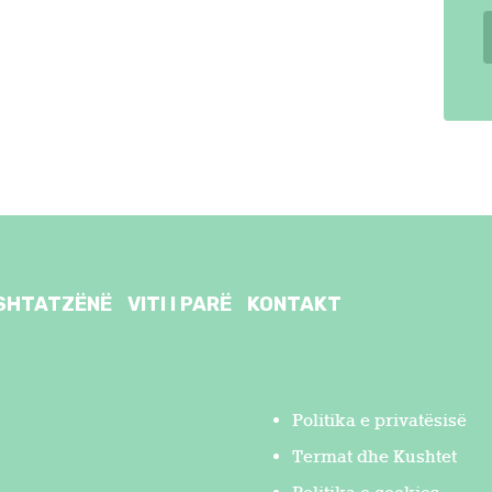
SHTATZËNË
VITI I PARË
KONTAKT
Politika e privatësisë
Termat dhe Kushtet