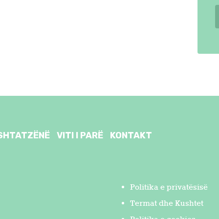
SHTATZËNË
VITI I PARË
KONTAKT
Politika e privatësisë
Termat dhe Kushtet