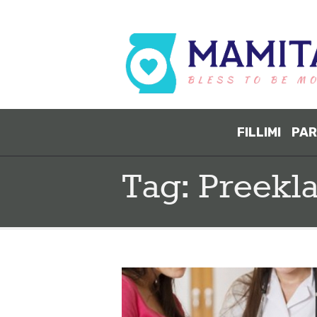
FILLIMI
PAR
Tag: Preekl