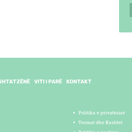
SHTATZËNË
VITI I PARË
KONTAKT
Politika e privatësisë
Termat dhe Kushtet