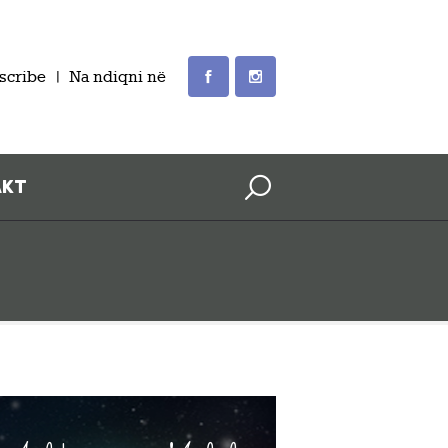
scribe
Na ndiqni në
AKT