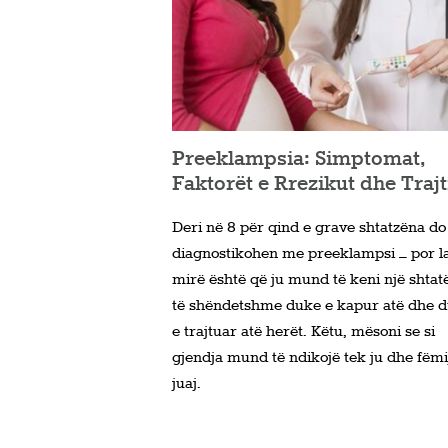
Preeklampsia: Simptomat,
Faktorët e Rrezikut dhe Traj
Deri në 8 për qind e grave shtatzëna do
diagnostikohen me preeklampsi – por la
mirë është që ju mund të keni një shtat
të shëndetshme duke e kapur atë dhe 
e trajtuar atë herët. Këtu, mësoni se si
gjendja mund të ndikojë tek ju dhe fëmi
juaj.