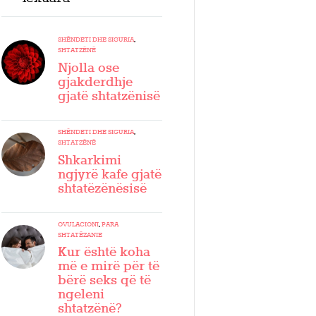
SHËNDETI DHE SIGURIA
,
SHTATZËNË
Njolla ose
gjakderdhje
gjatë shtatzënisë
SHËNDETI DHE SIGURIA
,
SHTATZËNË
Shkarkimi
ngjyrë kafe gjatë
shtatëzënësisë
OVULACIONI
,
PARA
SHTATËZANIE
Kur është koha
më e mirë për të
bërë seks që të
ngeleni
shtatzënë?