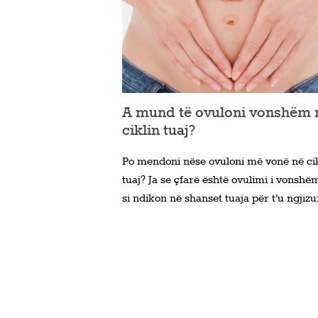
A mund të ovuloni vonshëm 
ciklin tuaj?
Po mendoni nëse ovuloni më vonë në ci
tuaj? Ja se çfarë është ovulimi i vonshë
si ndikon në shanset tuaja për t’u ngjizu