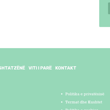
SHTATZËNË
VITI I PARË
KONTAKT
Politika e privatësisë
Termat dhe Kushtet