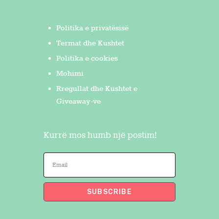
Politika e privatësisë
Termat dhe Kushtet
Politika e cookies
Mohimi
Rregullat dhe Kushtet e
Giveaway-ve
Kurrë mos humb një postim!