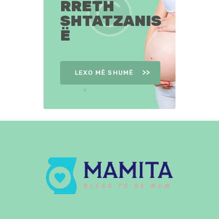
RRETH
SHTATZANIS
Ë
LEXO MË SHUMË