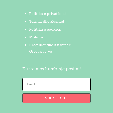
Politika e privatësisë
Termat dhe Kushtet
Politika e cookies
Mohimi
Rregullat dhe Kushtet e
Giveaway-ve
Kurrë mos humb një postim!