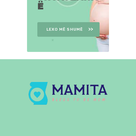
Ë
LEXO MË SHUMË