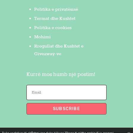
Politika e privatësisë
Termat dhe Kushtet
Politika e cookies
Mohimi
Rregullat dhe Kushtet e
Giveaway-ve
Kurrë mos humb një postim!