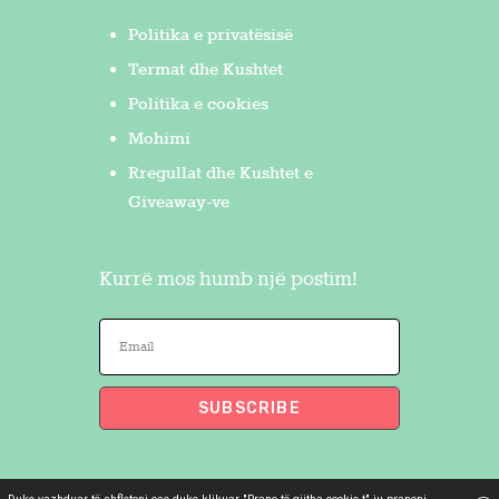
Politika e privatësisë
Termat dhe Kushtet
Politika e cookies
Mohimi
Rregullat dhe Kushtet e
Giveaway-ve
Kurrë mos humb një postim!