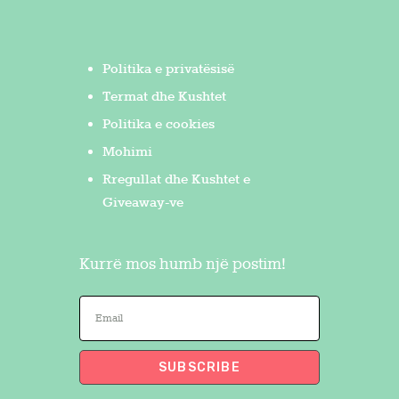
Politika e privatësisë
Termat dhe Kushtet
Politika e cookies
Mohimi
Rregullat dhe Kushtet e
Giveaway-ve
Kurrë mos humb një postim!