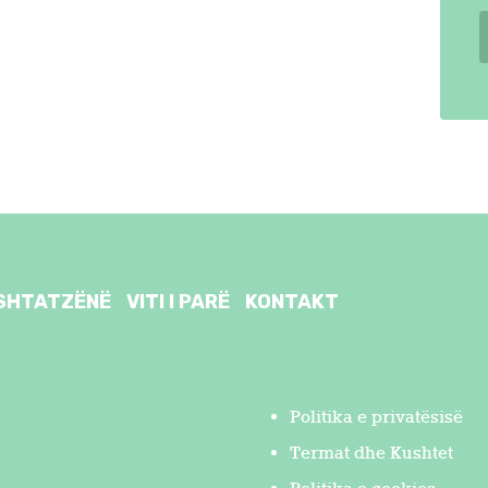
SHTATZËNË
VITI I PARË
KONTAKT
Politika e privatësisë
Termat dhe Kushtet