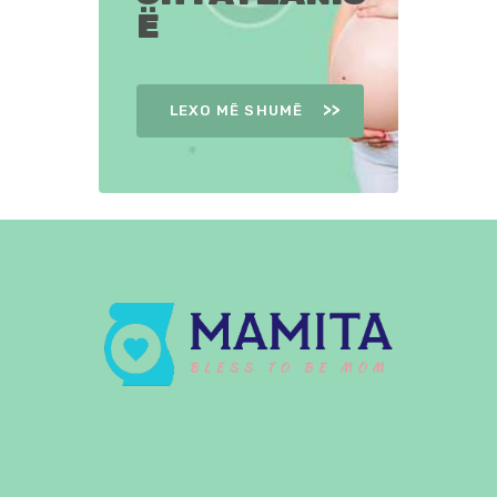
Ë
LEXO MË SHUMË