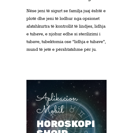
Nëse jeni të sigurt se familja juaj është e
plotë dhe jeni të lodhur nga opsionet
afatshkurtra të kontrollit të lindjes, lidhja
e tubave, e njohur edhe si sterilizimi i
tubave, tubektomia ose “lidhja e tubave”,
mund të jetë e përshtatshme për ju.
Aplikacion
Mobil
HOROSKOPI