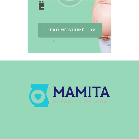
Ë
LEXO MË SHUMË