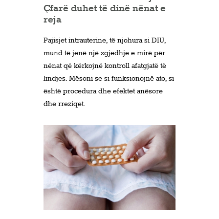
Çfarë duhet të dinë nënat e
reja
Pajisjet intrauterine, të njohura si DIU,
mund të jenë një zgjedhje e mirë për
nënat që kërkojnë kontroll afatgjatë të
lindjes. Mësoni se si funksionojnë ato, si
është procedura dhe efektet anësore
dhe rreziqet.