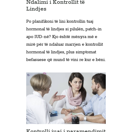
Ndalimi i Kontrollit të
Lindjes
Po planifikoni të lini kontrollin tuaj
hormonal të lindjes si pilulën, patch-in
apo IUD-në? Kjo është mënyra më e
mirë për të ndaluar marrjen e kontrollit
hormonal të lindjes, plus simptomat
befasuese që mund të vini re kur e bëni.
Kontrolli juaj i paramendimit