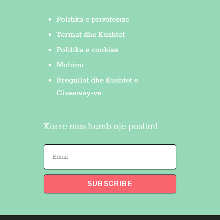
Politika e privatësisë
Termat dhe Kushtet
Politika e cookies
Mohimi
Rregullat dhe Kushtet e
Giveaway-ve
Kurrë mos humb një postim!