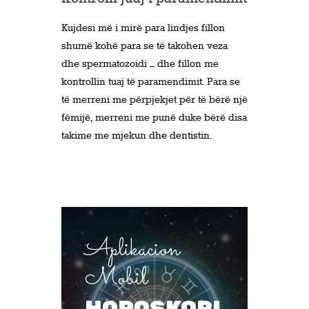
Kujdesi më i mirë para lindjes fillon
shumë kohë para se të takohen veza
dhe spermatozoidi – dhe fillon me
kontrollin tuaj të paramendimit. Para se
të merreni me përpjekjet për të bërë një
fëmijë, merreni me punë duke bërë disa
takime me mjekun dhe dentistin.
Aplikacion
Mobil
HOROSKOPI